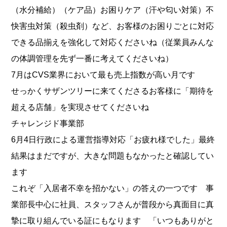
（水分補給）（ケア品）お困りケア（汗や匂い対策）不
快害虫対策（殺虫剤）など、お客様のお困りごとに対応
できる品揃えを強化して対応くださいね（従業員みんな
の体調管理を先ず一番に考えてくださいね）
7月はCVS業界において最も売上指数が高い月です
せっかくサザンツリーに来てくださるお客様に「期待を
超える店舗」を実現させてくださいね
チャレンジド事業部
6月4日行政による運営指導対応「お疲れ様でした」最終
結果はまだですが、大きな問題もなかったと確認してい
ます
これぞ「入居者不幸を招かない」の答えの一つです 事
業部長中心に社員、スタッフさんが普段から真面目に真
摯に取り組んでいる証にもなります 「いつもありがと